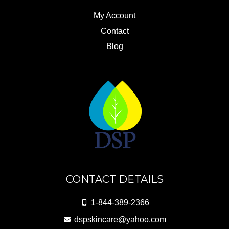
My Account
Contact
Blog
CONTACT DETAILS
1-844-389-2366
dspskincare@yahoo.com