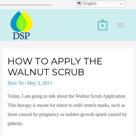
English
----------------------------------
0
HOW TO APPLY THE
WALNUT SCRUB
How To
/
May 3, 2013
Today, I am going to talk about the Walnut Scrub Application.
This therapy is meant for minor to mild stretch marks, such as
those caused by pregnancy or sudden growth spurts caused by
puberty.